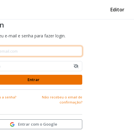
Editor
in
eu e-mail e senha para fazer login.
 a senha?
Não recebeu o email de
confirmação?
Entrar com o Google